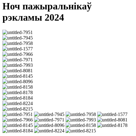
Ноч пажыральнікаў
рэкламы 2024