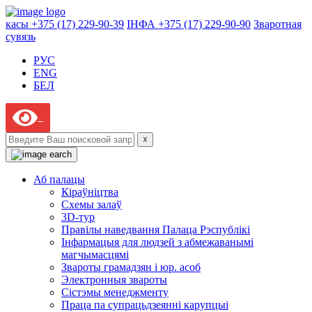
касы +375 (17) 229-90-39
ІНФА +375 (17) 229-90-90
Зваротная
сувязь
РУС
ENG
БЕЛ
☓
Аб палацы
Кіраўніцтва
Схемы залаў
3D-тур
Правілы наведвання Палаца Рэспублікі
Інфармацыя для людзей з абмежаванымі
магчымасцямі
Звароты грамадзян і юр. асоб
Электронныя звароты
Сістэмы менеджменту
Праца па супрацьдзеянні карупцыі