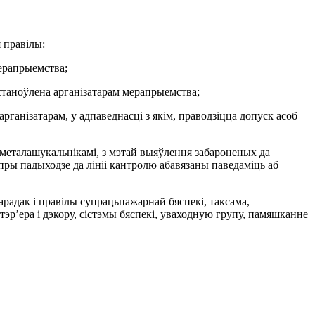
 правілы:
мерапрыемства;
 ўстаноўлена арганізатарам мерапрыемства;
арганізатарам, у адпаведнасці з якім, праводзіцца допуск асоб
 металашукальнікамі, з мэтай выяўлення забароненых да
ры падыходзе да лініі кантролю абавязаны паведаміць аб
арадак і правілы супрацьпажарнай бяспекі, таксама,
эр’ера і дэкору, сістэмы бяспекі, уваходную групу, памяшканне