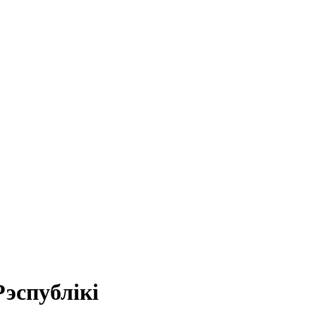
эспублікі