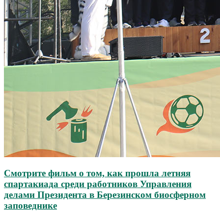
Смотрите фильм о том, как прошла летняя
спартакиада среди работников Управления
делами Президента в Березинском биосферном
заповеднике