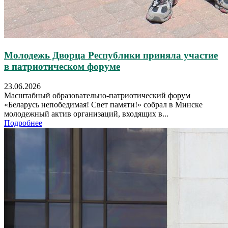
Молодежь Дворца Республики приняла участие
в патриотическом форуме
23.06.2026
Масштабный образовательно-патриотический форум
«Беларусь непобедимая! Свет памяти!» собрал в Минске
молодежный актив организаций, входящих в...
Подробнее