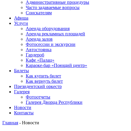
Административные процедуры
Часто задаваемые вопросы
Соискателям
Афиша
Услуги
Аренда оборудования
Аренда рекламных площадей
Аренда залов
Фотосессии и экскурсии
Автостоянка
Гардероб
Кафе «Палац»
Караоке-бар «Поющий центр»
Билеты
Как купить билет
Как вернуть билет
Президентский оркестр
Галерея
Фотоотчеты
Галерея Дворца Республики
Новости
Контакты
Главная
-
Новости