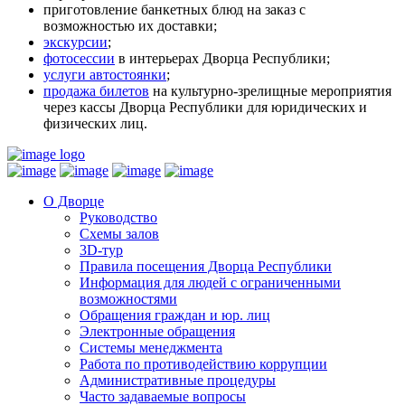
приготовление банкетных блюд на заказ с
возможностью их доставки;
экскурсии
;
фотосессии
в интерьерах Дворца Республики;
услуги автостоянки
;
продажа билетов
на культурно-зрелищные мероприятия
через кассы Дворца Республики для юридических и
физических лиц.
О Дворце
Руководство
Схемы залов
3D-тур
Правила посещения Дворца Республики
Информация для людей с ограниченными
возможностями
Обращения граждан и юр. лиц
Электронные обращения
Системы менеджмента
Работа по противодействию коррупции
Административные процедуры
Часто задаваемые вопросы