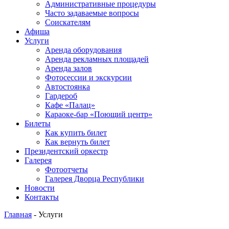
Административные процедуры
Часто задаваемые вопросы
Соискателям
Афиша
Услуги
Аренда оборудования
Аренда рекламных площадей
Аренда залов
Фотосессии и экскурсии
Автостоянка
Гардероб
Кафе «Палац»
Караоке-бар «Поющий центр»
Билеты
Как купить билет
Как вернуть билет
Президентский оркестр
Галерея
Фотоотчеты
Галерея Дворца Республики
Новости
Контакты
Главная
-
Услуги