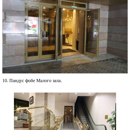
10. Пандус фойе Малого зала.