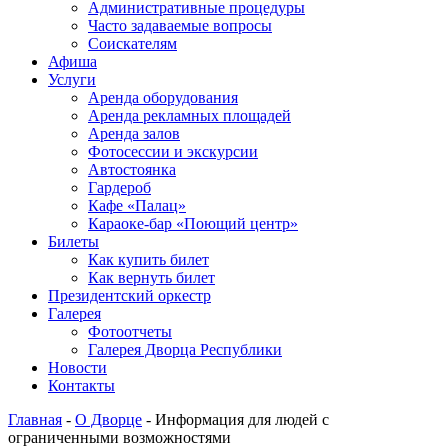
Административные процедуры
Часто задаваемые вопросы
Соискателям
Афиша
Услуги
Аренда оборудования
Аренда рекламных площадей
Аренда залов
Фотосессии и экскурсии
Автостоянка
Гардероб
Кафе «Палац»
Караоке-бар «Поющий центр»
Билеты
Как купить билет
Как вернуть билет
Президентский оркестр
Галерея
Фотоотчеты
Галерея Дворца Республики
Новости
Контакты
Главная
-
О Дворце
-
Информация для людей с
ограниченными возможностями