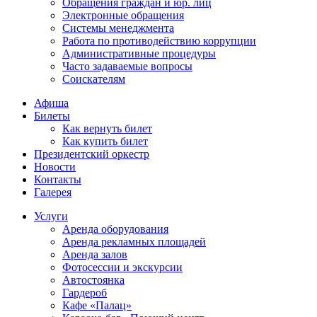
Обращения граждан и юр. лиц
Электронные обращения
Системы менеджмента
Работа по противодействию коррупции
Административные процедуры
Часто задаваемые вопросы
Соискателям
Афиша
Билеты
Как вернуть билет
Как купить билет
Президентский оркестр
Новости
Контакты
Галерея
Услуги
Аренда оборудования
Аренда рекламных площадей
Аренда залов
Фотосессии и экскурсии
Автостоянка
Гардероб
Кафе «Палац»