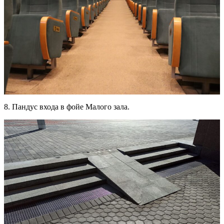
8. Пандус входа в фойе Малого зала.