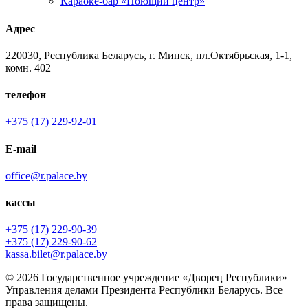
Караоке-бар «Поющий центр»
Адрес
220030, Республика Беларусь, г. Минск, пл.Октябрьская, 1-1,
комн. 402
телефон
+375 (17) 229-92-01
E-mail
office@r.palace.by
кассы
+375 (17) 229-90-39
+375 (17) 229-90-62
kassa.bilet@r.palace.by
© 2026 Государственное учреждение «Дворец Республики»
Управления делами Президента Республики Беларусь. Все
права защищены.