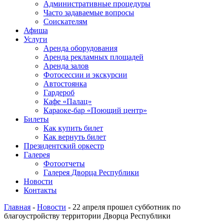
Административные процедуры
Часто задаваемые вопросы
Соискателям
Афиша
Услуги
Аренда оборудования
Аренда рекламных площадей
Аренда залов
Фотосессии и экскурсии
Автостоянка
Гардероб
Кафе «Палац»
Караоке-бар «Поющий центр»
Билеты
Как купить билет
Как вернуть билет
Президентский оркестр
Галерея
Фотоотчеты
Галерея Дворца Республики
Новости
Контакты
Главная
-
Новости
-
22 апреля прошел субботник по
благоустройству территории Дворца Республики