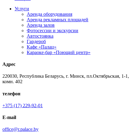
Услуги
Аренда оборудования
Аренда рекламных площадей
Аренда залов
Фотосессии и экскурсии
Автостоянка
Гардероб
Кафе «Палац»
Караоке-бар «Поющий центр»
Адрес
220030, Республика Беларусь, г. Минск, пл.Октябрьская, 1-1,
комн. 402
телефон
+375 (17) 229-92-01
E-mail
office@r.palace.by