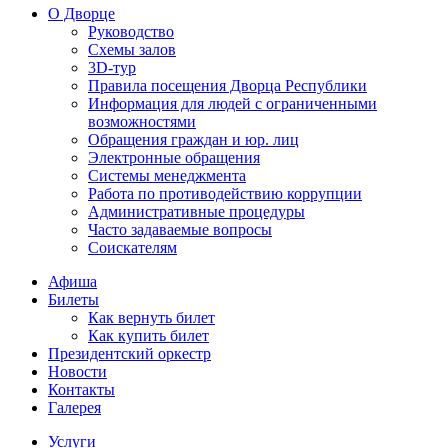
О Дворце
Руководство
Схемы залов
3D-тур
Правила посещения Дворца Республики
Информация для людей с ограниченными
возможностями
Обращения граждан и юр. лиц
Электронные обращения
Системы менеджмента
Работа по противодействию коррупции
Административные процедуры
Часто задаваемые вопросы
Соискателям
Афиша
Билеты
Как вернуть билет
Как купить билет
Президентский оркестр
Новости
Контакты
Галерея
Услуги