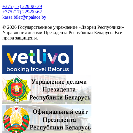
+375 (17) 229-90-39
+375 (17) 229-90-62
kassa.bilet@r.palace.by
© 2026 Государственное учреждение «Дворец Республики»
Управления делами Президента Республики Беларусь. Все
права защищены.