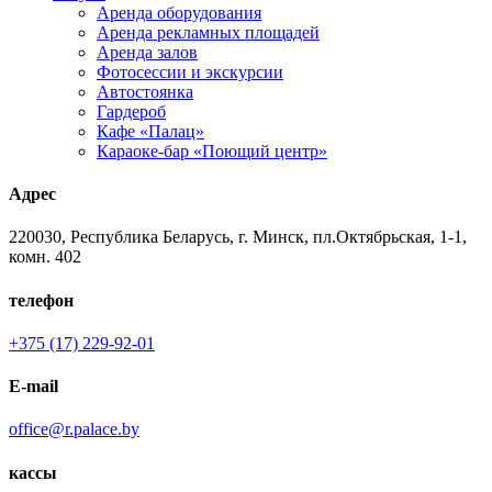
Аренда оборудования
Аренда рекламных площадей
Аренда залов
Фотосессии и экскурсии
Автостоянка
Гардероб
Кафе «Палац»
Караоке-бар «Поющий центр»
Адрес
220030, Республика Беларусь, г. Минск, пл.Октябрьская, 1-1,
комн. 402
телефон
+375 (17) 229-92-01
E-mail
office@r.palace.by
кассы