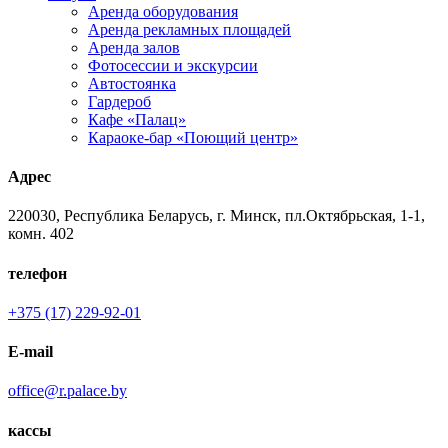
Аренда оборудования
Аренда рекламных площадей
Аренда залов
Фотосессии и экскурсии
Автостоянка
Гардероб
Кафе «Палац»
Караоке-бар «Поющий центр»
Адрес
220030, Республика Беларусь, г. Минск, пл.Октябрьская, 1-1,
комн. 402
телефон
+375 (17) 229-92-01
E-mail
office@r.palace.by
кассы