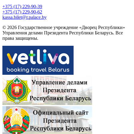
+375 (17) 229-90-39
+375 (17) 229-90-62
kassa.bilet@r.palace.by
© 2026 Государственное учреждение «Дворец Республики»
Управления делами Президента Республики Беларусь. Все
права защищены.