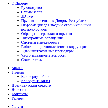
О Дворце
Руководство
Схемы залов
3D-тур
Правила посещения Дворца Республики
Информация для людей с ограниченными
возможностями
Обращения граждан и юр. лиц
Электронные обращения
Системы менеджмента
Работа по противодействию коррупции
Административные процедуры
Часто задаваемые вопросы
Соискателям
Афиша
Билеты
Как вернуть билет
Как купить билет
Президентский оркестр
Новости
Контакты
Галерея
Услуги