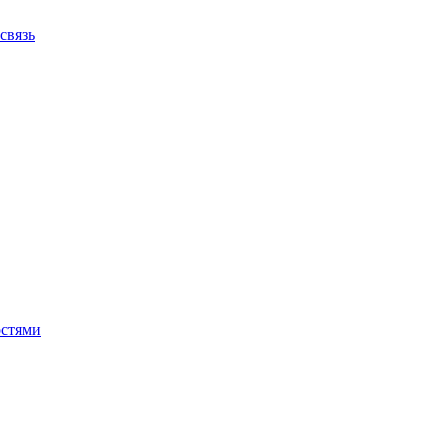
связь
остями