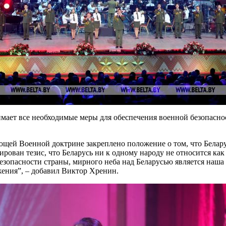
имает все необходимые меры для обеспечения военной безопасно
щей Военной доктрине закреплено положение о том, что Беларус
рован тезис, что Беларусь ни к одному народу не относится как
безопасности страны, мирного неба над Беларусью является наш
ния”, – добавил Виктор Хренин.