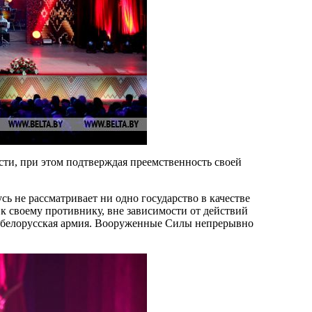
сти, при этом подтверждая преемственность своей
ь не рассматривает ни одно государство в качестве
 к своему противнику, вне зависимости от действий
а белорусская армия. Вооруженные Силы непрерывно