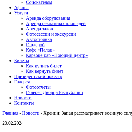
Соискателям
Афиша
Услуги
Аренда оборудования
Аренда рекламных площадей
Аренда залов
Фотосессии и экскурсии
Автостоянка
Гардероб
Кафе «Палац»
Караоке-бар «Поющий центр»
Билеты
Как купить билет
Как вернуть билет
Президентский оркестр
Галерея
Фотоотчеты
Галерея Дворца Республики
Новости
Контакты
Главная
-
Новости
-
Хренин: Запад рассматривает военную сил
23.02.2024