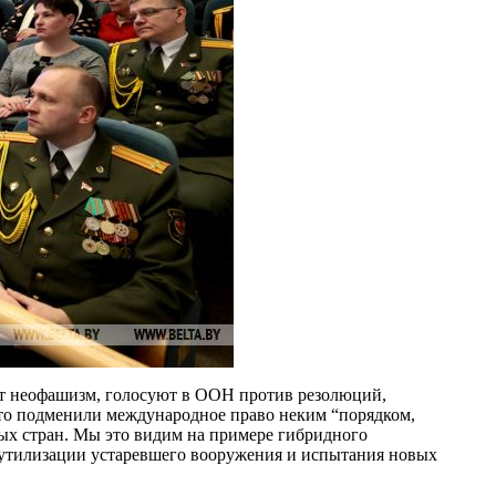
ают неофашизм, голосуют в ООН против резолюций,
то подменили международное право неким “порядком,
ых стран. Мы это видим на примере гибридного
 утилизации устаревшего вооружения и испытания новых