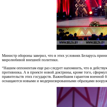
Министр обороны заверил, что в этих условиях Беларусь прин
миролюбивой внешней политики.
“Нашим оппонентам еще раз следует напомнить, что в действую
противника. А в проекте новой доктрины, кроме того, сформули
правительств этих государств. Важнейшим гарантом военной 
оснащаются новыми и модернизированными образцами вооруже