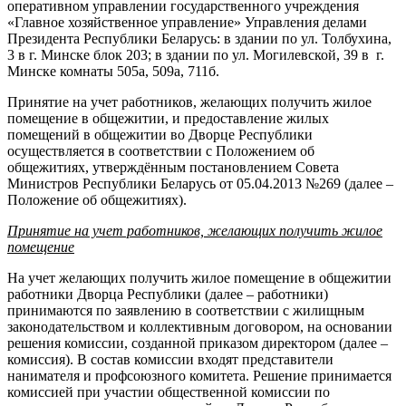
оперативном управлении государственного учреждения
«Главное хозяйственное управление» Управления делами
Президента Республики Беларусь: в здании по ул. Толбухина,
3 в г. Минске блок 203; в здании по ул. Могилевской, 39 в г.
Минске комнаты 505а, 509а, 711б.
Принятие на учет работников, желающих получить жилое
помещение в общежитии, и предоставление жилых
помещений в общежитии во Дворце Республики
осуществляется в соответствии с Положением об
общежитиях, утверждённым постановлением Совета
Министров Республики Беларусь от 05.04.2013 №269 (далее –
Положение об общежитиях).
Принятие на учет работников, желающих получить жилое
помещение
На учет желающих получить жилое помещение в общежитии
работники Дворца Республики (далее – работники)
принимаются по заявлению в соответствии с жилищным
законодательством и коллективным договором, на основании
решения комиссии, созданной приказом директором (далее –
комиссия). В состав комиссии входят представители
нанимателя и профсоюзного комитета. Решение принимается
комиссией при участии общественной комиссии по