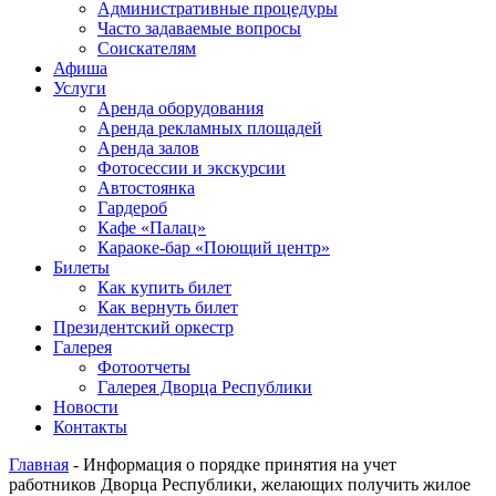
Административные процедуры
Часто задаваемые вопросы
Соискателям
Афиша
Услуги
Аренда оборудования
Аренда рекламных площадей
Аренда залов
Фотосессии и экскурсии
Автостоянка
Гардероб
Кафе «Палац»
Караоке-бар «Поющий центр»
Билеты
Как купить билет
Как вернуть билет
Президентский оркестр
Галерея
Фотоотчеты
Галерея Дворца Республики
Новости
Контакты
Главная
-
Информация о порядке принятия на учет
работников Дворца Республики, желающих получить жилое