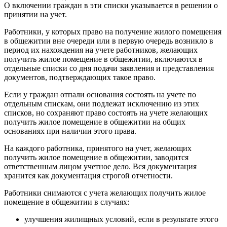
О включении граждан в эти списки указывается в решении о
принятии на учет.
Работники, у которых право на получение жилого помещения
в общежитии вне очереди или в первую очередь возникло в
период их нахождения на учете работников, желающих
получить жилое помещение в общежитии, включаются в
отдельные списки со дня подачи заявления и представления
документов, подтверждающих такое право.
Если у граждан отпали основания состоять на учете по
отдельным спискам, они подлежат исключению из этих
списков, но сохраняют право состоять на учете желающих
получить жилое помещение в общежитии на общих
основаниях при наличии этого права.
На каждого работника, принятого на учет, желающих
получить жилое помещение в общежитии, заводится
ответственным лицом учетное дело. Вся документация
хранится как документация строгой отчетности.
Работники снимаются с учета желающих получить жилое
помещение в общежитии в случаях:
улучшения жилищных условий, если в результате этого