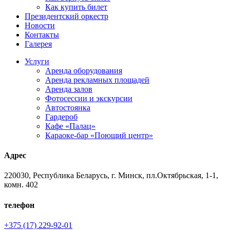
Как купить билет
Президентский оркестр
Новости
Контакты
Галерея
Услуги
Аренда оборудования
Аренда рекламных площадей
Аренда залов
Фотосессии и экскурсии
Автостоянка
Гардероб
Кафе «Палац»
Караоке-бар «Поющий центр»
Адрес
220030, Республика Беларусь, г. Минск, пл.Октябрьская, 1-1,
комн. 402
телефон
+375 (17) 229-92-01