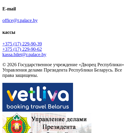
E-mail
office@r.palace.by
кассы
+375 (17) 229-90-39
+375 (17) 229-90-62
kassa.bilet@r.palace.by
© 2026 Государственное учреждение «Дворец Республики»
Управления делами Президента Республики Беларусь. Все
права защищены.