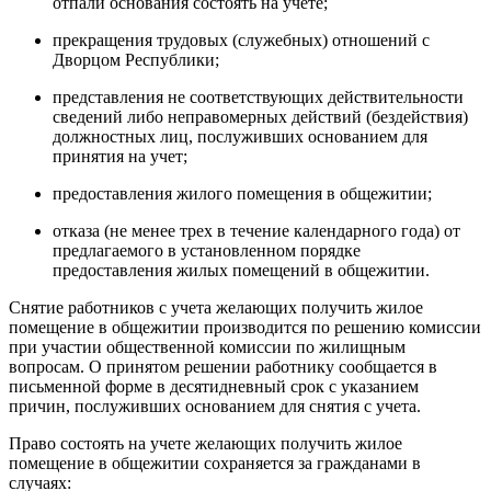
отпали основания состоять на учете;
прекращения трудовых (служебных) отношений с
Дворцом Республики;
представления не соответствующих действительности
сведений либо неправомерных действий (бездействия)
должностных лиц, послуживших основанием для
принятия на учет;
предоставления жилого помещения в общежитии;
отказа (не менее трех в течение календарного года) от
предлагаемого в установленном порядке
предоставления жилых помещений в общежитии.
Снятие работников с учета желающих получить жилое
помещение в общежитии производится по решению комиссии
при участии общественной комиссии по жилищным
вопросам. О принятом решении работнику сообщается в
письменной форме в десятидневный срок с указанием
причин, послуживших основанием для снятия с учета.
Право состоять на учете желающих получить жилое
помещение в общежитии сохраняется за гражданами в
случаях: