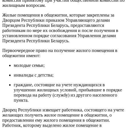
комиссии принятому при участии общественной комиссии по
жилищным вопросам.
Жилые помещения в общежитии, которые закреплены за
Дворцом Республики приказом Управляющего делами
Президента Республики Беларусь, предоставляются
работникам по мере их освобождения и после получения в
установленном порядке согласования Управления делами
Президента Республики Беларусь.
Первоочередное право на получение жилого помещения в
общежитии имеют:
молодые семьи;
инвалиды с детства;
граждане, состоящие на учете нуждающихся в
улучшении жилищных условий, прибывшие в порядке
перевода на работу (службу) из другого населенного
пункта.
Дворец Республики извещает работника, состоящего на учете
желающих получить жилое помещение в общежитии, о
предоставлении ему жилого помещения в общежитии.
Работник, которому выделено жилое помещение в