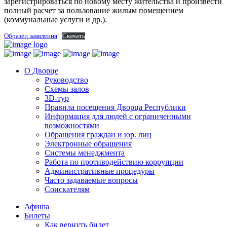
зарегистрироваться по новому месту жительства и произвести
полный расчет за пользование жилым помещением
(коммунальные услуги и др.).
Образец заявления
Скачать
О Дворце
Руководство
Схемы залов
3D-тур
Правила посещения Дворца Республики
Информация для людей с ограниченными
возможностями
Обращения граждан и юр. лиц
Электронные обращения
Системы менеджмента
Работа по противодействию коррупции
Административные процедуры
Часто задаваемые вопросы
Соискателям
Афиша
Билеты
Как вернуть билет