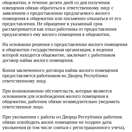
общежитии, в течение десяти дней со дня получения
извещения обязан обратиться к ответственному лицу с
заявлением о предоставлении предлагаемого жилого
помещения в общежитии или письменно отказаться от его
предоставления. Не обращение в указанный срок
рассматривается как отказ работника от предоставления
предлагаемого ему жилого помещения в общежитии.
На основании решения о предоставлении жилого помещения
в общежитии государственная организация, в ведении
которой находится общежитие, заключает с работником
договор найма жилого помещения.
Копия заключенного договора найма жилого помещения
предоставляется работником во Дворец Республики
ответственному лицу.
При возникновении обстоятельств, которые являются
основанием для освобождения жилого помещения в
общежитии, работник обязан незамедлительно уведомить
ответственное лицо.
При увольнении с работы из Дворца Республики работник
обязан освободить жилое помещение не позднее даты
увольнения (в том числе сняться с регистрационного учета),