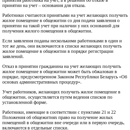
принятия работника на учет, а в решении об отказе в
принятии на учет – основания для отказа.
Работники считаются принятыми на учет желающих получить
жилое помещение в общежитии со дня подачи заявления о
принятии на такой учет при наличии у них оснований для
получения жилого помещения в общежитии.
Если заявления поданы несколькими работниками в один и
тот же день, они включаются в списки желающих получить
жилое помещение в общежитии в порядке регистрации
заявлений.
Отказ в принятии гражданина на учет желающих получить
жилое помещение в общежитии может быть обжалован в
порядке, предусмотренном Законом Республики Беларусь «Об
основах административных процедур».
Учет работников, желающих получить жилое помещение в
общежитии, осуществляется путем ведения списков по
установленной форме.
Работники, имеющие в соответствии с пунктами 21 и 22
Положения об общежитиях право на получение жилых
помещений в общежитии вне очереди или в первую очередь,
включаются в отдельные списки.