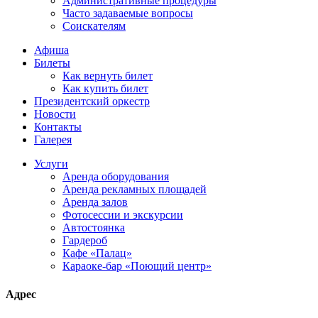
Административные процедуры
Часто задаваемые вопросы
Соискателям
Афиша
Билеты
Как вернуть билет
Как купить билет
Президентский оркестр
Новости
Контакты
Галерея
Услуги
Аренда оборудования
Аренда рекламных площадей
Аренда залов
Фотосессии и экскурсии
Автостоянка
Гардероб
Кафе «Палац»
Караоке-бар «Поющий центр»
Адрес