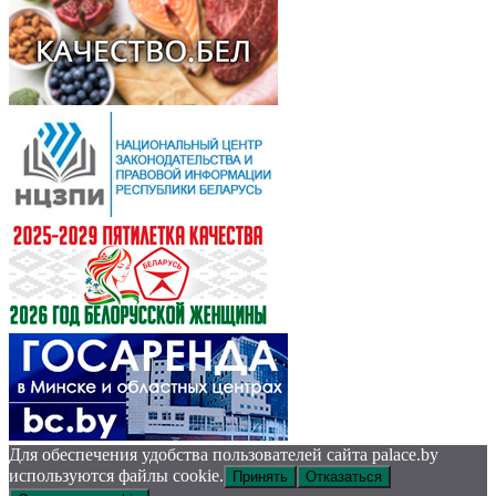
Для обеспечения удобства пользователей сайта palace.by
используются файлы cookie.
Принять
Отказаться