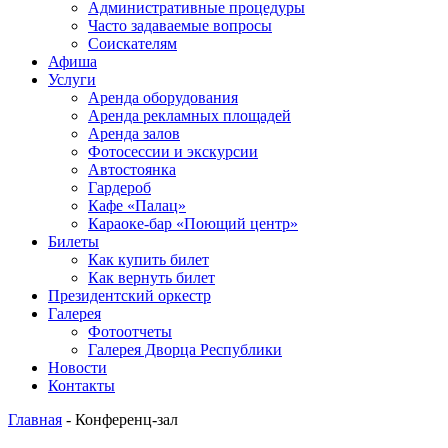
Административные процедуры
Часто задаваемые вопросы
Соискателям
Афиша
Услуги
Аренда оборудования
Аренда рекламных площадей
Аренда залов
Фотосессии и экскурсии
Автостоянка
Гардероб
Кафе «Палац»
Караоке-бар «Поющий центр»
Билеты
Как купить билет
Как вернуть билет
Президентский оркестр
Галерея
Фотоотчеты
Галерея Дворца Республики
Новости
Контакты
Главная
-
Конференц-зал