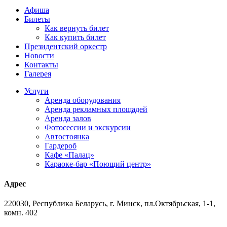
Афиша
Билеты
Как вернуть билет
Как купить билет
Президентский оркестр
Новости
Контакты
Галерея
Услуги
Аренда оборудования
Аренда рекламных площадей
Аренда залов
Фотосессии и экскурсии
Автостоянка
Гардероб
Кафе «Палац»
Караоке-бар «Поющий центр»
Адрес
220030, Республика Беларусь, г. Минск, пл.Октябрьская, 1-1,
комн. 402