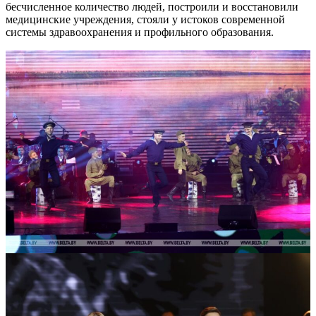
бесчисленное количество людей, построили и восстановили
медицинские учреждения, стояли у истоков современной
системы здравоохранения и профильного образования.