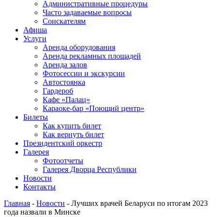
Административные процедуры
Часто задаваемые вопросы
Соискателям
Афиша
Услуги
Аренда оборудования
Аренда рекламных площадей
Аренда залов
Фотосессии и экскурсии
Автостоянка
Гардероб
Кафе «Палац»
Караоке-бар «Поющий центр»
Билеты
Как купить билет
Как вернуть билет
Президентский оркестр
Галерея
Фотоотчеты
Галерея Дворца Республики
Новости
Контакты
Главная
-
Новости
-
Лучших врачей Беларуси по итогам 2023
года назвали в Минске