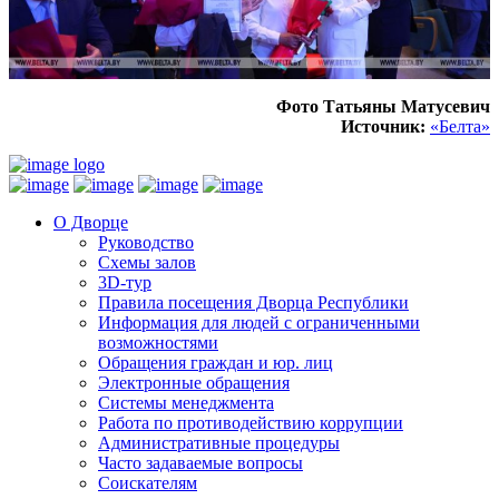
Фото Татьяны Матусевич
Источник:
«Белта»
О Дворце
Руководство
Схемы залов
3D-тур
Правила посещения Дворца Республики
Информация для людей с ограниченными
возможностями
Обращения граждан и юр. лиц
Электронные обращения
Системы менеджмента
Работа по противодействию коррупции
Административные процедуры
Часто задаваемые вопросы
Соискателям