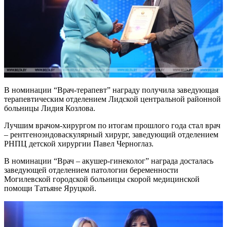
В номинации “Врач-терапевт” награду получила заведующая
терапевтическим отделением Лидской центральной районной
больницы Лидия Козлова.
Лучшим врачом-хирургом по итогам прошлого года стал врач
– рентгеноэндоваскулярный хирург, заведующий отделением
РНПЦ детской хирургии Павел Черноглаз.
В номинации “Врач – акушер-гинеколог” награда досталась
заведующей отделением патологии беременности
Могилевской городской больницы скорой медицинской
помощи Татьяне Яруцкой.