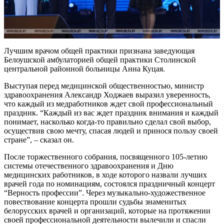
Лучшим врачом общей практики признана заведующая
Белоушской амбулаторией общей практики Столинской
центральной районной больницы Анна Куцая.
Выступая перед медицинской общественностью, министр
здравоохранения Александр Ходжаев выразил уверенность,
что каждый из медработников ждет свой профессиональный
праздник. “Каждый из вас ждет праздник внимания и каждый
понимает, насколько когда-то правильно сделал свой выбор,
осуществив свою мечту, спасая людей и принося пользу своей
стране”, – сказал он.
После торжественного собрания, посвященного 105-летию
системы отечественного здравоохранения и Дню
медицинских работников, в ходе которого назвали лучших
врачей года по номинациям, состоялся праздничный концерт
“Верность профессии”. Через музыкально-художественное
повествование концерта прошли судьбы знаменитых
белорусских врачей и организаций, которые на протяжении
своей профессиональной деятельности вылечили и спасли