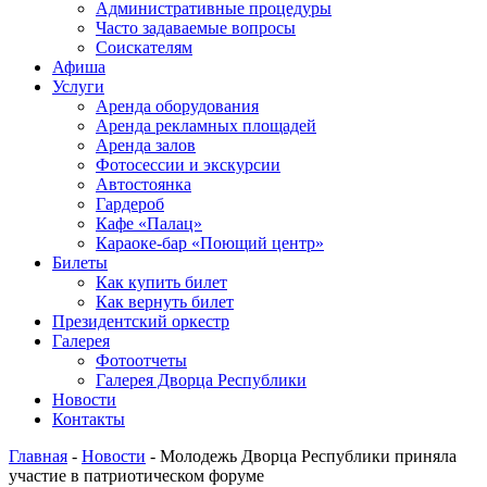
Административные процедуры
Часто задаваемые вопросы
Соискателям
Афиша
Услуги
Аренда оборудования
Аренда рекламных площадей
Аренда залов
Фотосессии и экскурсии
Автостоянка
Гардероб
Кафе «Палац»
Караоке-бар «Поющий центр»
Билеты
Как купить билет
Как вернуть билет
Президентский оркестр
Галерея
Фотоотчеты
Галерея Дворца Республики
Новости
Контакты
Главная
-
Новости
-
Молодежь Дворца Республики приняла
участие в патриотическом форуме