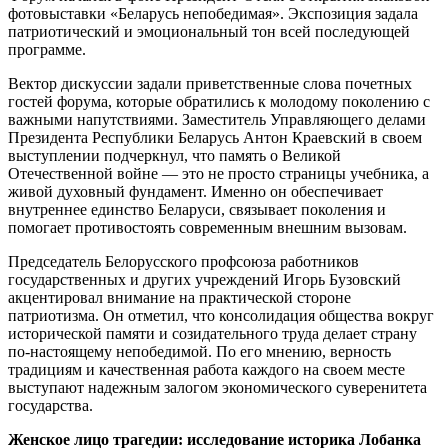
фотовыставки «Беларусь непобедимая». Экспозиция задала
патриотический и эмоциональный тон всей последующей
программе.
Вектор дискуссии задали приветственные слова почетных
гостей форума, которые обратились к молодому поколению с
важными напутствиями. Заместитель Управляющего делами
Президента Республики Беларусь Антон Краевский в своем
выступлении подчеркнул, что память о Великой
Отечественной войне — это не просто страницы учебника, а
живой духовный фундамент. Именно он обеспечивает
внутреннее единство Беларуси, связывает поколения и
помогает противостоять современным внешним вызовам.
Председатель Белорусского профсоюза работников
государственных и других учреждений Игорь Бузовский
акцентировал внимание на практической стороне
патриотизма. Он отметил, что консолидация общества вокруг
исторической памяти и созидательного труда делает страну
по-настоящему непобедимой. По его мнению, верность
традициям и качественная работа каждого на своем месте
выступают надежным залогом экономического суверенитета
государства.
Женское лицо трагедии: исследование историка Лобанка