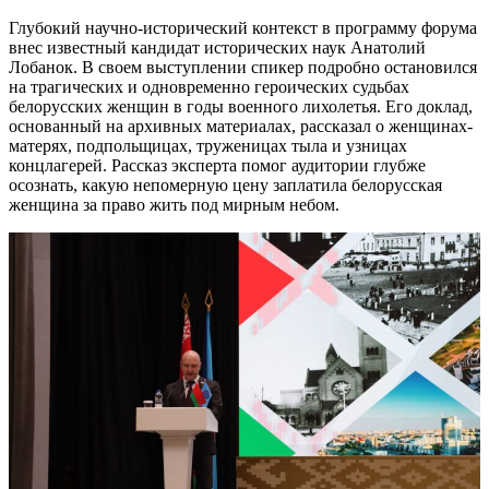
Глубокий научно-исторический контекст в программу форума
внес известный кандидат исторических наук Анатолий
Лобанок. В своем выступлении спикер подробно остановился
на трагических и одновременно героических судьбах
белорусских женщин в годы военного лихолетья. Его доклад,
основанный на архивных материалах, рассказал о женщинах-
матерях, подпольщицах, труженицах тыла и узницах
концлагерей. Рассказ эксперта помог аудитории глубже
осознать, какую непомерную цену заплатила белорусская
женщина за право жить под мирным небом.