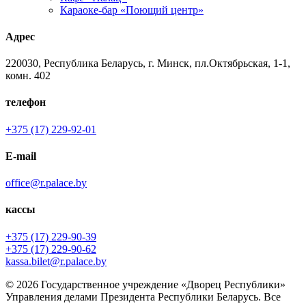
Караоке-бар «Поющий центр»
Адрес
220030, Республика Беларусь, г. Минск, пл.Октябрьская, 1-1,
комн. 402
телефон
+375 (17) 229-92-01
E-mail
office@r.palace.by
кассы
+375 (17) 229-90-39
+375 (17) 229-90-62
kassa.bilet@r.palace.by
© 2026 Государственное учреждение «Дворец Республики»
Управления делами Президента Республики Беларусь. Все