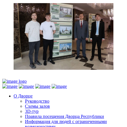
О Дворце
Руководство
Схемы залов
3D-тур
Правила посещения Дворца Республики
Информация для людей с ограниченными
возможностями