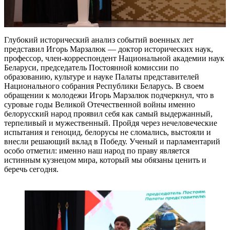
Глубокий исторический анализ событий военных лет
представил Игорь Марзалюк — доктор исторических наук,
профессор, член-корреспондент Национальной академии наук
Беларуси, председатель Постоянной комиссии по
образованию, культуре и науке Палаты представителей
Национального собрания Республики Беларусь. В своем
обращении к молодежи Игорь Марзалюк подчеркнул, что в
суровые годы Великой Отечественной войны именно
белорусский народ проявил себя как самый выдержанный,
терпеливый и мужественный. Пройдя через нечеловеческие
испытания и геноцид, белорусы не сломались, выстояли и
внесли решающий вклад в Победу. Ученый и парламентарий
особо отметил: именно наш народ по праву является
истинным кузнецом мира, который мы обязаны ценить и
беречь сегодня.