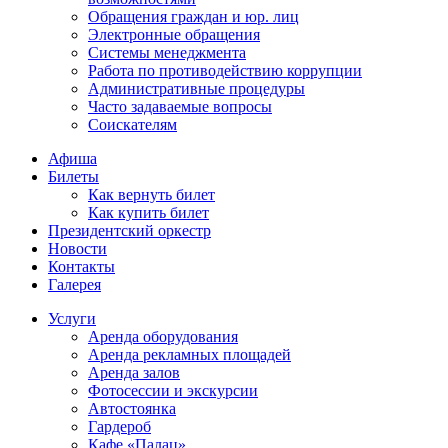
Обращения граждан и юр. лиц
Электронные обращения
Системы менеджмента
Работа по противодействию коррупции
Административные процедуры
Часто задаваемые вопросы
Соискателям
Афиша
Билеты
Как вернуть билет
Как купить билет
Президентский оркестр
Новости
Контакты
Галерея
Услуги
Аренда оборудования
Аренда рекламных площадей
Аренда залов
Фотосессии и экскурсии
Автостоянка
Гардероб
Кафе «Палац»