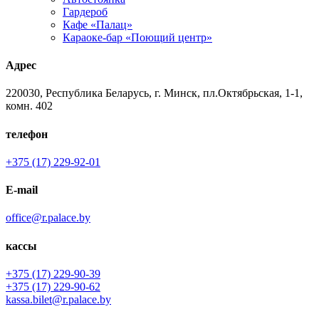
Гардероб
Кафе «Палац»
Караоке-бар «Поющий центр»
Адрес
220030, Республика Беларусь, г. Минск, пл.Октябрьская, 1-1,
комн. 402
телефон
+375 (17) 229-92-01
E-mail
office@r.palace.by
кассы
+375 (17) 229-90-39
+375 (17) 229-90-62
kassa.bilet@r.palace.by