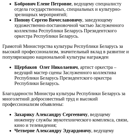
Бобрович Елене Петровне
, ведущему специалисту
отдела государственных, специальных и культурно-
зрелищных мероприятий;
Попову Сергею Вячеславовичу
, заведующему
художественно-постановочной частью Заслуженного
коллектива Республики Беларусь Президентского
оркестра Республики Беларусь.
Грамотой Министерства культуры Республики Беларусь за
высокий профессионализм, значительный вклад в развитие и
популяризацию национальной культуры награжден
Щербаков Олег Николаевич
, артист оркестра –
ведущий мастер сцены Заслуженного коллектива
Республики Беларусь Президентского оркестра
Республики Беларусь.
Благодарности Министра культуры Республики Беларусь за
многолетний добросовестный труд и высокий
профессионализм объявлены:
Захарику Александру Сергеевичу
, ведущему
инженеру службы звукотехнического комплекса, связи,
кино и телевидения;
Четверне Александру Эдуардовичу
, ведущему