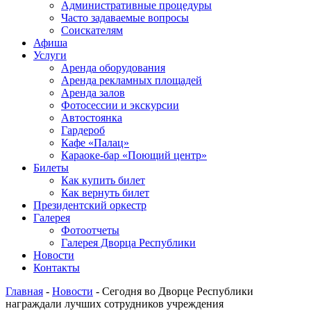
Административные процедуры
Часто задаваемые вопросы
Соискателям
Афиша
Услуги
Аренда оборудования
Аренда рекламных площадей
Аренда залов
Фотосессии и экскурсии
Автостоянка
Гардероб
Кафе «Палац»
Караоке-бар «Поющий центр»
Билеты
Как купить билет
Как вернуть билет
Президентский оркестр
Галерея
Фотоотчеты
Галерея Дворца Республики
Новости
Контакты
Главная
-
Новости
-
Сегодня во Дворце Республики
награждали лучших сотрудников учреждения