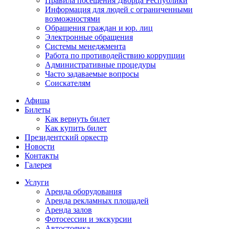
Правила посещения Дворца Республики
Информация для людей с ограниченными
возможностями
Обращения граждан и юр. лиц
Электронные обращения
Системы менеджмента
Работа по противодействию коррупции
Административные процедуры
Часто задаваемые вопросы
Соискателям
Афиша
Билеты
Как вернуть билет
Как купить билет
Президентский оркестр
Новости
Контакты
Галерея
Услуги
Аренда оборудования
Аренда рекламных площадей
Аренда залов
Фотосессии и экскурсии
Автостоянка