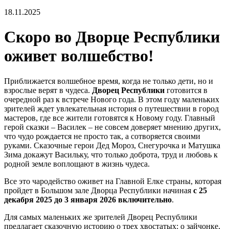
18.11.2025
Скоро во Дворце Республики
оживет волшебство!
Приближается волшебное время, когда не только дети, но и
взрослые верят в чудеса.
Дворец Республики
готовится в
очередной раз к встрече Нового года. В этом году маленьких
зрителей ждет увлекательная история о путешествии в город
мастеров, где все жители готовятся к Новому году. Главный
герой сказки – Василек – не совсем доверяет мнению других,
что чудо рождается не просто так, а сотворяется своими
руками. Сказочные герои Дед Мороз, Снегурочка и Матушка
Зима докажут Васильку, что только доброта, труд и любовь к
родной земле воплощают в жизнь чудеса.
Все это чародейство оживет на Главной Елке страны, которая
пройдет в Большом зале Дворца Республики начиная
с 25
декабря 2025 до 3 января 2026 включительно
.
Для самых маленьких же зрителей Дворец Республики
предлагает сказочную историю о трех хвостатых: о зайчонке,