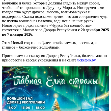
волчонке и белке, которые должны сладить между собой,
чтобы найти пропавшего Дедушку Мороза. Инструментами
колдовства будут дружба, любовь, взаимовыручка и
поддержка. Сказка подскажет детям, что для совершения чуда
не нужна волшебная палочка, ведь все в наших руках!
Новогоднее представление «Чудеса без волшебства»
состоится в Малом зале Дворца Республики
с 20 декабря 2025
по 7 января 2026
.
Этот Новый год точно будет незабываемым, веселым, а
главное – бесконечно волшебным.
Приглашаем на сказку во Дворец Республики, билеты можно
приобрести в кассах учреждения и на сайте
ticketpro.by
.