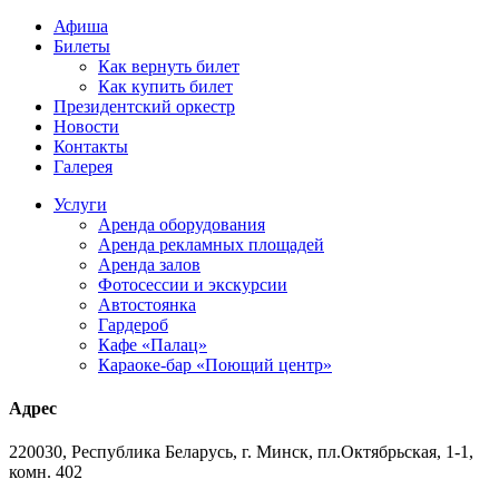
Афиша
Билеты
Как вернуть билет
Как купить билет
Президентский оркестр
Новости
Контакты
Галерея
Услуги
Аренда оборудования
Аренда рекламных площадей
Аренда залов
Фотосессии и экскурсии
Автостоянка
Гардероб
Кафе «Палац»
Караоке-бар «Поющий центр»
Адрес
220030, Республика Беларусь, г. Минск, пл.Октябрьская, 1-1,
комн. 402