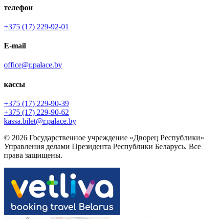
телефон
+375 (17) 229-92-01
E-mail
office@r.palace.by
кассы
+375 (17) 229-90-39
+375 (17) 229-90-62
kassa.bilet@r.palace.by
© 2026 Государственное учреждение «Дворец Республики»
Управления делами Президента Республики Беларусь. Все
права защищены.