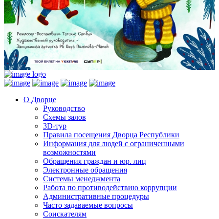
О Дворце
Руководство
Схемы залов
3D-тур
Правила посещения Дворца Республики
Информация для людей с ограниченными
возможностями
Обращения граждан и юр. лиц
Электронные обращения
Системы менеджмента
Работа по противодействию коррупции
Административные процедуры
Часто задаваемые вопросы
Соискателям