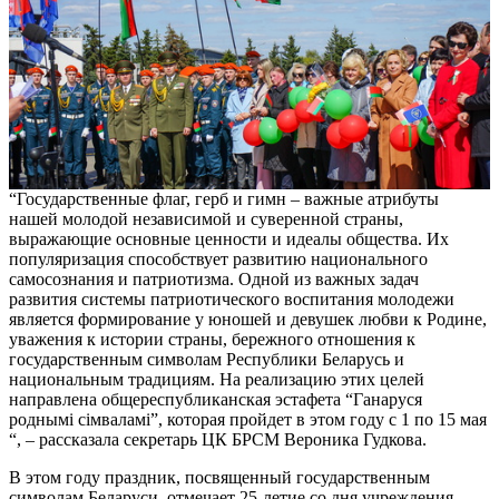
“Государственные флаг, герб и гимн – важные атрибуты
нашей молодой независимой и суверенной страны,
выражающие основные ценности и идеалы общества. Их
популяризация способствует развитию национального
самосознания и патриотизма. Одной из важных задач
развития системы патриотического воспитания молодежи
является формирование у юношей и девушек любви к Родине,
уважения к истории страны, бережного отношения к
государственным символам Республики Беларусь и
национальным традициям. На реализацию этих целей
направлена общереспубликанская эстафета “Ганаруся
роднымi сімваламi”, которая пройдет в этом году с 1 по 15 мая
“, – рассказала секретарь ЦК БРСМ Вероника Гудкова.
В этом году праздник, посвященный государственным
символам Беларуси, отмечает 25-летие со дня учреждения.