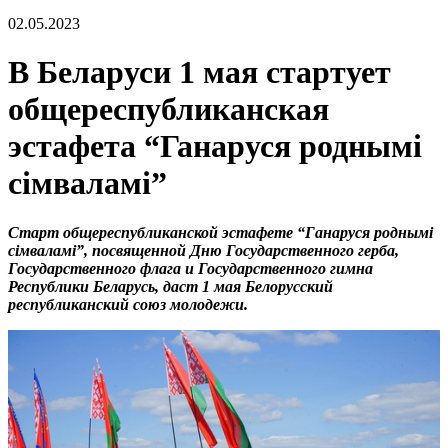
02.05.2023
В Беларуси 1 мая стартует
общереспубликанская
эстафета “Ганаруся роднымi
сімваламi”
Старт общереспубликанской эстафете “Ганаруся роднымi
сімваламi”, посвященной Дню Государственного герба,
Государственного флага и Государственного гимна
Республики Беларусь, даст 1 мая Белорусский
республиканский союз молодежи.