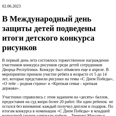
02.06.2023
В Международный день
защиты детей подведены
итоги детского конкурса
рисунков
В первый день лета состоялось торжественное награждение
участников конкурса рисунков среди детей сотрудников
Дворца Республики. Конкурс был объявлен еще в апреле. В
мероприятии приняли участие ребята в возрасте от 5 до 14
лет, которые представили рисунки на темы «С Днем Победы»,
«О тебе – родная страна» и «Крепкая семья – крепкая
держава».
Участники справились с этим заданием на «десять» баллов,
предоставив на суд жюри более 20 работ. Ни один ребенок не
остался без внимания: каждый получил диплом и подарок. По
итогам конкурса в номинации «С Днем Победы» в младшей
возрастной группе одержали победу – Терешко Максим и