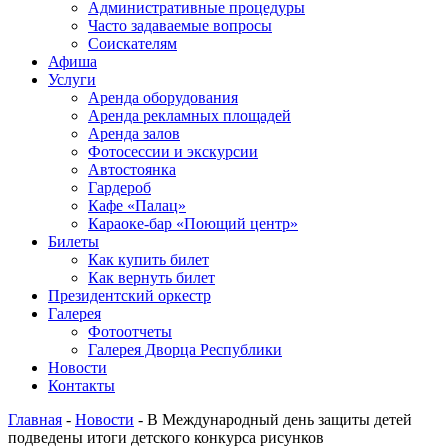
Административные процедуры
Часто задаваемые вопросы
Соискателям
Афиша
Услуги
Аренда оборудования
Аренда рекламных площадей
Аренда залов
Фотосессии и экскурсии
Автостоянка
Гардероб
Кафе «Палац»
Караоке-бар «Поющий центр»
Билеты
Как купить билет
Как вернуть билет
Президентский оркестр
Галерея
Фотоотчеты
Галерея Дворца Республики
Новости
Контакты
Главная
-
Новости
-
В Международный день защиты детей
подведены итоги детского конкурса рисунков