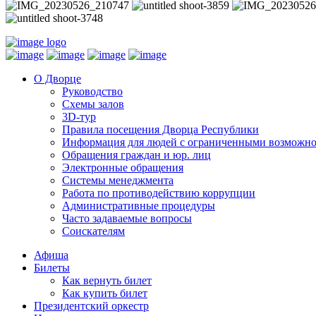
О Дворце
Руководство
Схемы залов
3D-тур
Правила посещения Дворца Республики
Информация для людей с ограниченными возможн
Обращения граждан и юр. лиц
Электронные обращения
Системы менеджмента
Работа по противодействию коррупции
Административные процедуры
Часто задаваемые вопросы
Соискателям
Афиша
Билеты
Как вернуть билет
Как купить билет
Президентский оркестр