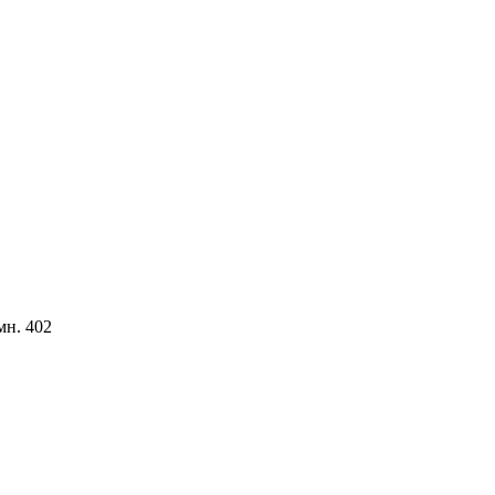
мн. 402