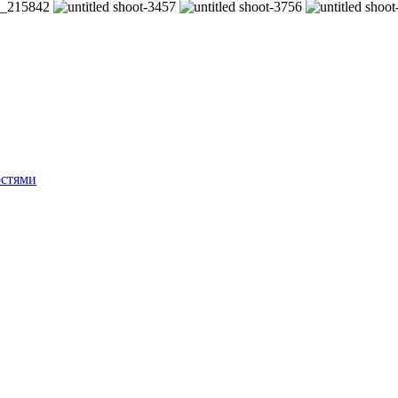
остями