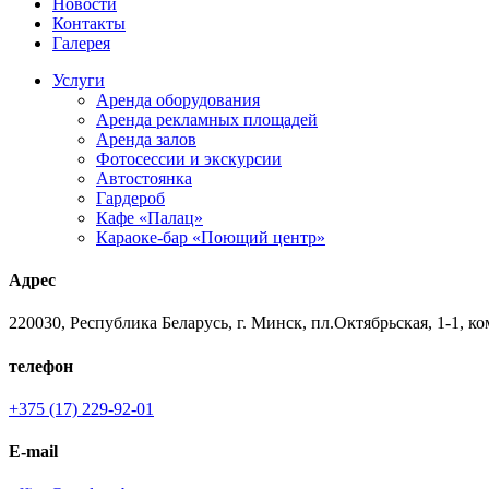
Новости
Контакты
Галерея
Услуги
Аренда оборудования
Аренда рекламных площадей
Аренда залов
Фотосессии и экскурсии
Автостоянка
Гардероб
Кафе «Палац»
Караоке-бар «Поющий центр»
Адрес
220030, Республика Беларусь, г. Минск, пл.Октябрьская, 1-1, ко
телефон
+375 (17) 229-92-01
E-mail