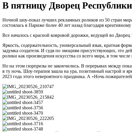
В пятницу Дворец Республики
Ночной шоу-показ лучших рекламных роликов из 50 стран мир
состоялась в Париже более 40 лет назад благодаря креативном
Все началось с красной ковровой дорожки, ведущей во Дворец
Яркость, содержательность, универсальный язык, кратная форм
задумка создателя. И судя по эмоциям присутствующих, это де
ролики как произведения искусства со всего мира, в том числ
Но на этом сюрпризы не закончились. В перерывах между показ
в ту ночь. Шоу-терапия зашла на ура, позитивный настрой и я
2023 года этого невероятного праздника. А «Ночь пожирателей