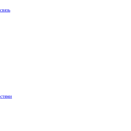
связь
остями