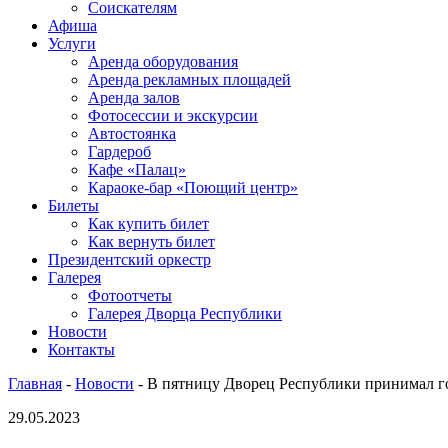
Соискателям
Афиша
Услуги
Аренда оборудования
Аренда рекламных площадей
Аренда залов
Фотосессии и экскурсии
Автостоянка
Гардероб
Кафе «Палац»
Караоке-бар «Поющий центр»
Билеты
Как купить билет
Как вернуть билет
Президентский оркестр
Галерея
Фотоотчеты
Галерея Дворца Республики
Новости
Контакты
Главная
-
Новости
-
В пятницу Дворец Республики принимал го
29.05.2023