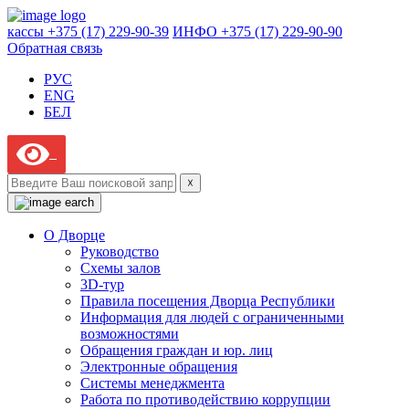
кассы +375 (17) 229-90-39
ИНФО +375 (17) 229-90-90
Обратная связь
РУС
ENG
БЕЛ
☓
О Дворце
Руководство
Схемы залов
3D-тур
Правила посещения Дворца Республики
Информация для людей с ограниченными
возможностями
Обращения граждан и юр. лиц
Электронные обращения
Системы менеджмента
Работа по противодействию коррупции