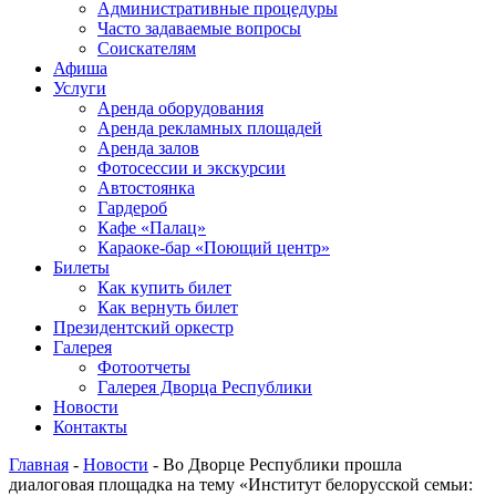
Административные процедуры
Часто задаваемые вопросы
Соискателям
Афиша
Услуги
Аренда оборудования
Аренда рекламных площадей
Аренда залов
Фотосессии и экскурсии
Автостоянка
Гардероб
Кафе «Палац»
Караоке-бар «Поющий центр»
Билеты
Как купить билет
Как вернуть билет
Президентский оркестр
Галерея
Фотоотчеты
Галерея Дворца Республики
Новости
Контакты
Главная
-
Новости
-
Во Дворце Республики прошла
диалоговая площадка на тему «Институт белорусской семьи: