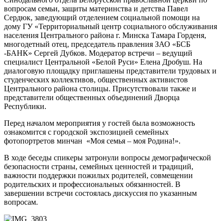
вопросам семьи, защиты материнства и детства Павел
Сердюк, заведующий отделением социальной помощи на
дому ГУ «Территориальный центр социального обслуживания
населения Центрального района г. Минска Тамара Горденя,
многодетный отец, председатель правления ЗАО «БСБ
-БАНК» Сергей Дубков. Модератор встречи – ведущий
специалист Центральной «Белой Руси» Елена Дробуш. На
диалоговую площадку приглашены представители трудовых и
студенческих коллективов, общественных активистов
Центрального района столицы. Присутствовали также и
представители общественных объединений Дворца
Республики.
Перед началом мероприятия у гостей была возможность
ознакомится с городской экспозицией семейных
фотопортретов минчан «Моя семья – моя Родина!».
В ходе беседы спикеры затронули вопросы демографической
безопасности страны, семейных ценностей и традиций,
важности поддержки пожилых родителей, совмещении
родительских и профессиональных обязанностей. В
завершении встречи состоялась дискуссия по указанным
вопросам.