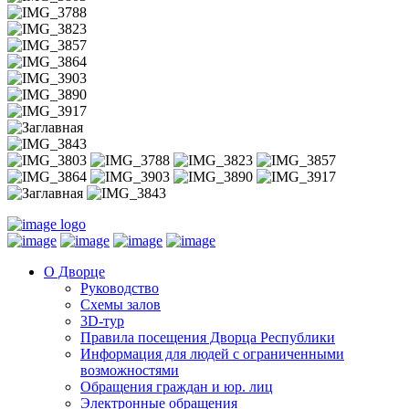
О Дворце
Руководство
Схемы залов
3D-тур
Правила посещения Дворца Республики
Информация для людей с ограниченными
возможностями
Обращения граждан и юр. лиц
Электронные обращения