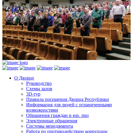
О Дворце
Руководство
Схемы залов
3D-тур
Правила посещения Дворца Республики
Информация для людей с ограниченными
возможностями
Обращения граждан и юр. лиц
Электронные обращения
Системы менеджмента
Работа по противодействию коррупции