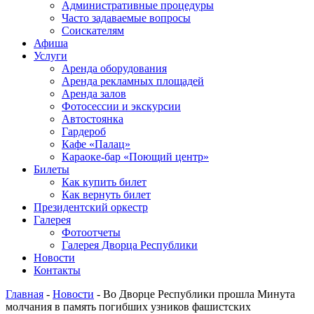
Административные процедуры
Часто задаваемые вопросы
Соискателям
Афиша
Услуги
Аренда оборудования
Аренда рекламных площадей
Аренда залов
Фотосессии и экскурсии
Автостоянка
Гардероб
Кафе «Палац»
Караоке-бар «Поющий центр»
Билеты
Как купить билет
Как вернуть билет
Президентский оркестр
Галерея
Фотоотчеты
Галерея Дворца Республики
Новости
Контакты
Главная
-
Новости
-
Во Дворце Республики прошла Минута
молчания в память погибших узников фашистских