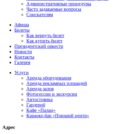
Административные процедуры
Часто задаваемые вопросы
Соискателям
Афиша
Билеты
Как вернуть билет
Как купить билет
Президентский оркестр
Новости
Контакты
Галерея
Услуги
Аренда оборудования
Аренда рекламных площадей
Аренда залов
Фотосессии и экскурсии
Автостоянка
Гардероб
Кафе «Палац»
Караоке-бар «Поющий центр»
Адрес