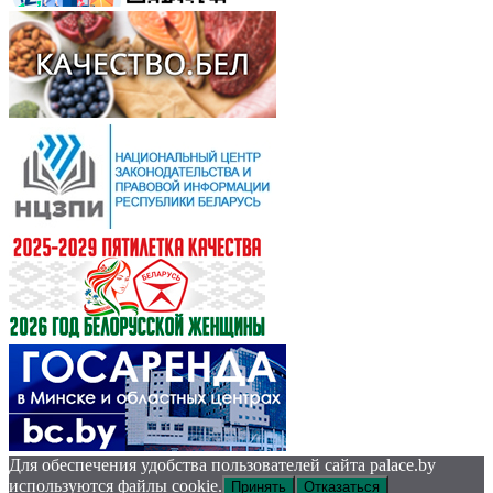
Для обеспечения удобства пользователей сайта palace.by
используются файлы cookie.
Принять
Отказаться