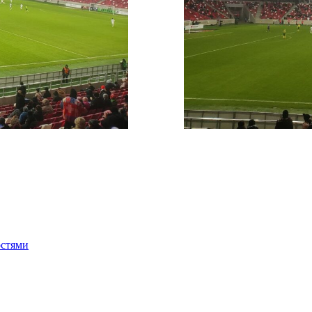
остями