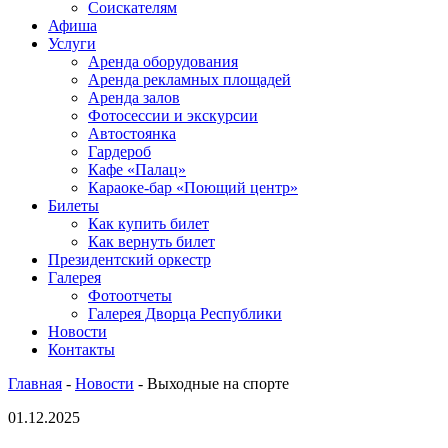
Соискателям
Афиша
Услуги
Аренда оборудования
Аренда рекламных площадей
Аренда залов
Фотосессии и экскурсии
Автостоянка
Гардероб
Кафе «Палац»
Караоке-бар «Поющий центр»
Билеты
Как купить билет
Как вернуть билет
Президентский оркестр
Галерея
Фотоотчеты
Галерея Дворца Республики
Новости
Контакты
Главная
-
Новости
-
Выходные на спорте
01.12.2025