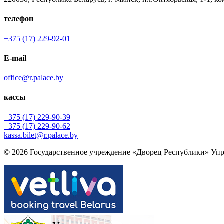
телефон
+375 (17) 229-92-01
E-mail
office@r.palace.by
кассы
+375 (17) 229-90-39
+375 (17) 229-90-62
kassa.bilet@r.palace.by
© 2026 Государственное учреждение «Дворец Республики» Упр