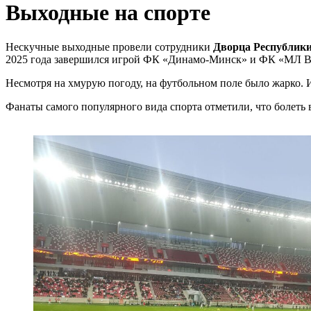
Выходные на спорте
Нескучные выходные провели сотрудники
Дворца Республик
2025 года завершился игрой ФК «Динамо-Минск» и ФК «МЛ В
Несмотря на хмурую погоду, на футбольном поле было жарко. И
Фанаты самого популярного вида спорта отметили, что болеть в