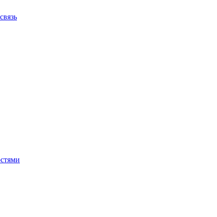
связь
остями