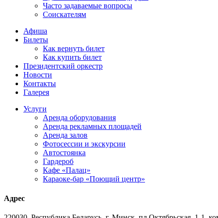
Часто задаваемые вопросы
Соискателям
Афиша
Билеты
Как вернуть билет
Как купить билет
Президентский оркестр
Новости
Контакты
Галерея
Услуги
Аренда оборудования
Аренда рекламных площадей
Аренда залов
Фотосессии и экскурсии
Автостоянка
Гардероб
Кафе «Палац»
Караоке-бар «Поющий центр»
Адрес
220030, Республика Беларусь, г. Минск, пл.Октябрьская, 1-1, ко