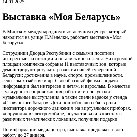
14.01.2025
Выставка «Моя Беларусь»
В Минском международном выставочном центре, который
находится на улице П.Медёлки, работает выставка «Моя
Беларусь».
Сотрудники Дворца Республики с семьями посетили
интересные экспозиции и остались впечатлены. На огромной
площади комплекса собраны 11 выставочных зон, которые
демонстрируют результат развития нашей суверенной
Беларуси: достижения в науке, спорте, промышленности,
сельском хозяйстве и др. Своеобразный формат подачи
информации был интересен и детям, и взрослым. В качестве
культурного сопровождения работники послушали
музыкальные выступления, а также спели караоке у стенда
«Славянского базара». Дети попробовали себя в роли
инспектора дорожного движения на виртуальных приборах,
«порулили» в электромобиле, поучаствовали в квестах в
различных тематических локациях, получили подарки.
По информации медиацентра, выставка продолжит свою
работу до 27 января.