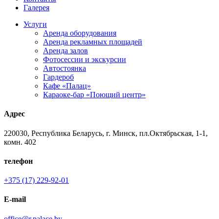
Галерея
Услуги
Аренда оборудования
Аренда рекламных площадей
Аренда залов
Фотосессии и экскурсии
Автостоянка
Гардероб
Кафе «Палац»
Караоке-бар «Поющий центр»
Адрес
220030, Республика Беларусь, г. Минск, пл.Октябрьская, 1-1,
комн. 402
телефон
+375 (17) 229-92-01
E-mail
office@r.palace.by