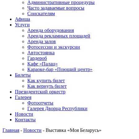
Административные процедуры
Часто задаваемые вопросы
Соискателям
Афиша
Услуги
Аренда оборудования
Аренда рекламных площадей
Аренда залов
Фотосессии и экскурсии
Автостоянка
Гардероб
Кафе «Палац»
Караоке-бар «Поющий центр»
Билеты
Как купить билет
Как вернуть билет
Президентский оркестр
Галерея
Фотоотчеты
Галерея Дворца Республики
Новости
Контакты
Главная
-
Новости
-
Выставка «Моя Беларусь»