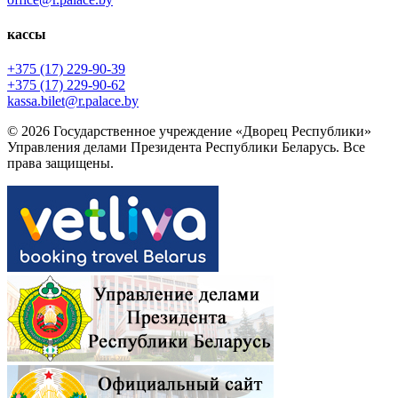
кассы
+375 (17) 229-90-39
+375 (17) 229-90-62
kassa.bilet@r.palace.by
© 2026 Государственное учреждение «Дворец Республики»
Управления делами Президента Республики Беларусь. Все
права защищены.