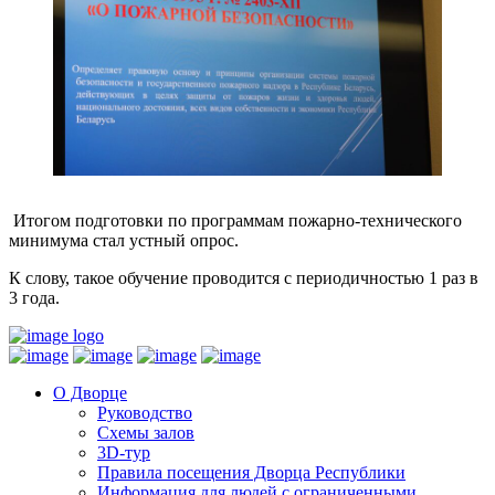
Итогом подготовки по программам пожарно-технического
минимума стал устный опрос.
К слову, такое обучение проводится с периодичностью 1 раз в
3 года.
О Дворце
Руководство
Схемы залов
3D-тур
Правила посещения Дворца Республики
Информация для людей с ограниченными