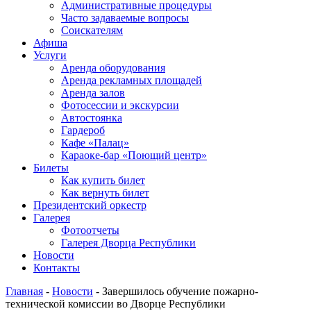
Административные процедуры
Часто задаваемые вопросы
Соискателям
Афиша
Услуги
Аренда оборудования
Аренда рекламных площадей
Аренда залов
Фотосессии и экскурсии
Автостоянка
Гардероб
Кафе «Палац»
Караоке-бар «Поющий центр»
Билеты
Как купить билет
Как вернуть билет
Президентский оркестр
Галерея
Фотоотчеты
Галерея Дворца Республики
Новости
Контакты
Главная
-
Новости
-
Завершилось обучение пожарно-
технической комиссии во Дворце Республики