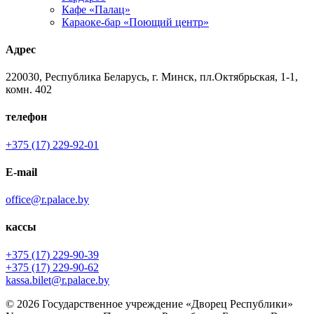
Кафе «Палац»
Караоке-бар «Поющий центр»
Адрес
220030, Республика Беларусь, г. Минск, пл.Октябрьская, 1-1,
комн. 402
телефон
+375 (17) 229-92-01
E-mail
office@r.palace.by
кассы
+375 (17) 229-90-39
+375 (17) 229-90-62
kassa.bilet@r.palace.by
© 2026 Государственное учреждение «Дворец Республики»