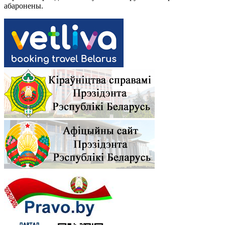
абаронены.